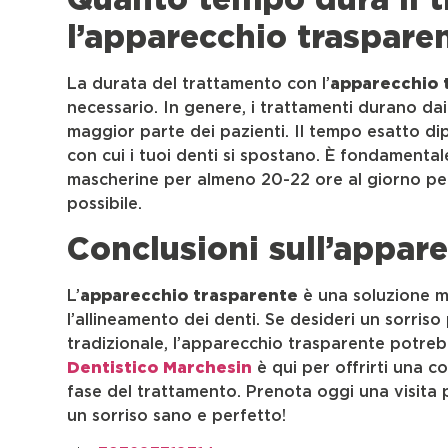
l’apparecchio traspare
La durata del trattamento con l’
apparecchio 
necessario. In genere, i trattamenti durano dai 
maggior parte dei pazienti. Il tempo esatto dip
con cui i tuoi denti si spostano. È fondamentale
mascherine per almeno 20-22 ore al giorno per 
possibile.
Conclusioni sull’appar
L’
apparecchio trasparente
è una soluzione m
l’allineamento dei denti. Se desideri un sorris
tradizionale, l’apparecchio trasparente potreb
Dentistico Marchesin
è qui per offrirti una c
fase del trattamento. Prenota oggi una visita p
un sorriso sano e perfetto!