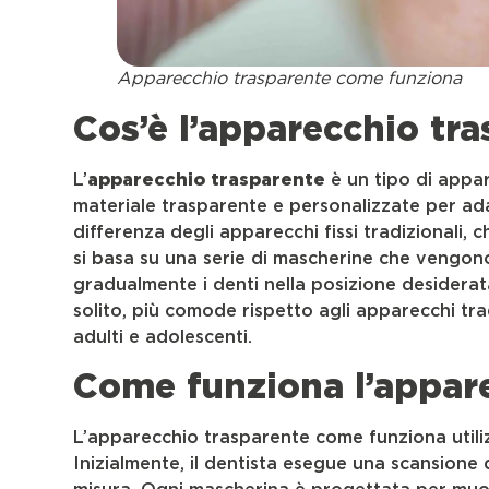
Apparecchio trasparente come funziona
Cos’è l’apparecchio tr
L’
apparecchio trasparente
è un tipo di appa
materiale trasparente e personalizzate per ada
differenza degli apparecchi fissi tradizionali, c
si basa su una serie di mascherine che vengono
gradualmente i denti nella posizione desiderata
solito, più comode rispetto agli apparecchi tr
adulti e adolescenti.
Come funziona l’appar
L’apparecchio trasparente come funziona utiliz
Inizialmente, il dentista esegue una scansione 