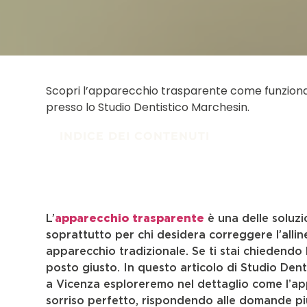
Scopri l’apparecchio trasparente come funziona e
presso lo Studio Dentistico Marchesin.
INDICE DEI CONTENUTI
L’
apparecchio trasparente
è una delle soluzio
soprattutto per chi desidera correggere l’alli
apparecchio tradizionale. Se ti stai chiedendo
posto giusto. In questo articolo di Studio Dent
a Vicenza esploreremo nel dettaglio come l’ap
sorriso perfetto, rispondendo alle domande pi