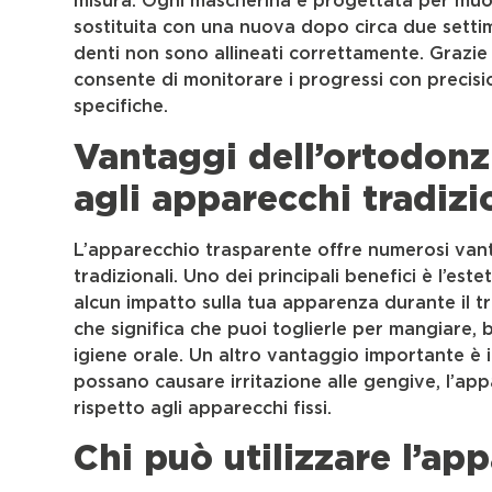
misura. Ogni mascherina è progettata per muove
sostituita con una nuova dopo circa due setti
denti non sono allineati correttamente. Grazie 
consente di monitorare i progressi con precisi
specifiche.
Vantaggi dell’ortodonz
agli apparecchi tradizi
L’apparecchio trasparente offre numerosi vant
tradizionali. Uno dei principali benefici è l’este
alcun impatto sulla tua apparenza durante il tr
che significa che puoi toglierle per mangiare,
igiene orale. Un altro vantaggio importante è i
possano causare irritazione alle gengive, l’a
rispetto agli apparecchi fissi.
Chi può utilizzare l’ap