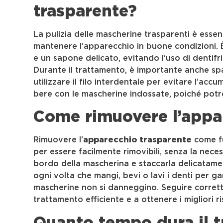
trasparente?
La pulizia delle mascherine trasparenti è essen
mantenere l’apparecchio in buone condizioni. 
e un sapone delicato, evitando l’uso di dentifri
Durante il trattamento, è importante anche spa
utilizzare il filo interdentale per evitare l’acc
bere con le mascherine indossate, poiché potr
Come rimuovere l’appa
Rimuovere l’
apparecchio trasparente
come fu
per essere facilmente rimovibili, senza la necessi
bordo della mascherina e staccarla delicatame
ogni volta che mangi, bevi o lavi i denti per ga
mascherine non si danneggino. Seguire corrett
trattamento efficiente e a ottenere i migliori ris
Quanto tempo dura il 