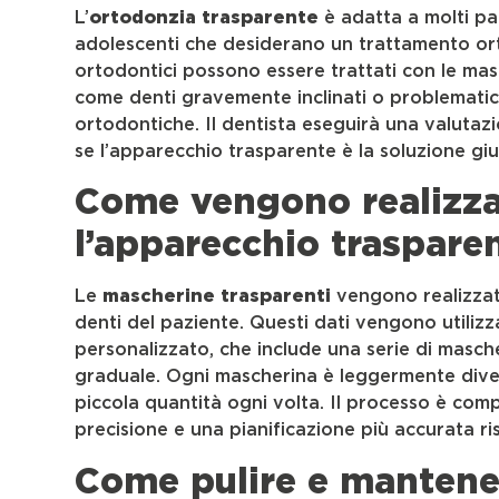
L’
ortodonzia trasparente
è adatta a molti pa
adolescenti che desiderano un trattamento orto
ortodontici possono essere trattati con le masc
come denti gravemente inclinati o problematic
ortodontiche. Il dentista eseguirà una valutaz
se l’apparecchio trasparente è la soluzione giu
Come vengono realizza
l’apparecchio traspare
Le
mascherine trasparenti
vengono realizzate
denti del paziente. Questi dati vengono utiliz
personalizzato, che include una serie di masc
graduale. Ogni mascherina è leggermente diver
piccola quantità ogni volta. Il processo è co
precisione e una pianificazione più accurata ris
Come pulire e mantene