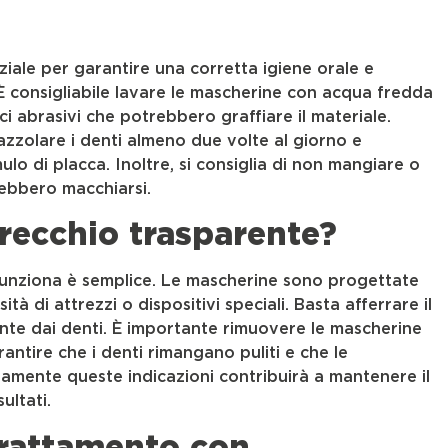
ziale per garantire una corretta igiene orale e
È consigliabile lavare le mascherine con acqua fredda
ci abrasivi che potrebbero graffiare il materiale.
zzolare i denti almeno due volte al giorno e
umulo di placca. Inoltre, si consiglia di non mangiare o
ebbero macchiarsi.
recchio trasparente?
nziona è semplice. Le mascherine sono progettate
tà di attrezzi o dispositivi speciali. Basta afferrare il
nte dai denti. È importante rimuovere le mascherine
rantire che i denti rimangano puliti e che le
amente queste indicazioni contribuirà a mantenere il
ultati.
trattamento con