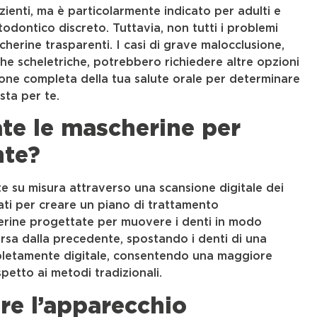
zienti, ma è particolarmente indicato per adulti e
dontico discreto. Tuttavia, non tutti i problemi
herine trasparenti. I casi di grave malocclusione,
he scheletriche, potrebbero richiedere altre opzioni
ione completa della tua salute orale per determinare
sta per te.
te le mascherine per
nte?
 su misura attraverso una scansione digitale dei
zati per creare un piano di trattamento
herine progettate per muovere i denti in modo
sa dalla precedente, spostando i denti di una
mpletamente digitale, consentendo una maggiore
petto ai metodi tradizionali.
re l’apparecchio