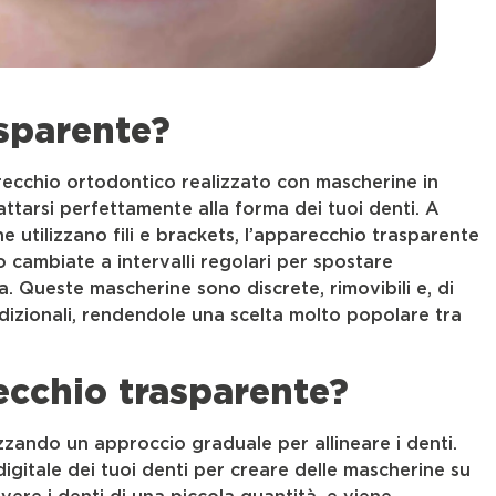
asparente?
recchio ortodontico realizzato con mascherine in
ttarsi perfettamente alla forma dei tuoi denti. A
he utilizzano fili e brackets, l’apparecchio trasparente
 cambiate a intervalli regolari per spostare
. Queste mascherine sono discrete, rimovibili e, di
adizionali, rendendole una scelta molto popolare tra
ecchio trasparente?
zando un approccio graduale per allineare i denti.
digitale dei tuoi denti per creare delle mascherine su