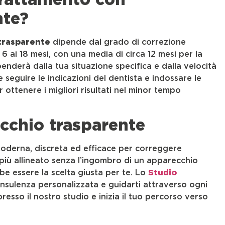
nte?
trasparente
dipende dal grado di correzione
6 ai 18 mesi, con una media di circa 12 mesi per la
enderà dalla tua situazione specifica e dalla velocità
 seguire le indicazioni del dentista e indossare le
ottenere i migliori risultati nel minor tempo
ecchio trasparente
oderna, discreta ed efficace per correggere
o più allineato senza l’ingombro di un apparecchio
be essere la scelta giusta per te. Lo
Studio
onsulenza personalizzata e guidarti attraverso ogni
resso il nostro studio e inizia il tuo percorso verso