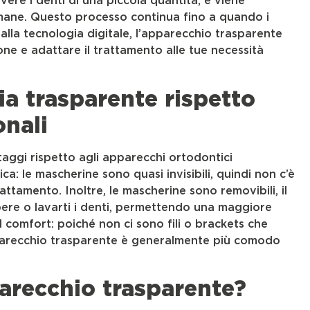
re i denti di una piccola quantità, e viene
mane. Questo processo continua fino a quando i
alla tecnologia digitale, l’apparecchio trasparente
one e adattare il trattamento alle tue necessità
ia trasparente rispetto
onali
aggi rispetto agli apparecchi ortodontici
tica: le mascherine sono quasi invisibili, quindi non c’è
attamento. Inoltre, le mascherine sono removibili, il
 bere o lavarti i denti, permettendo una maggiore
l comfort: poiché non ci sono fili o brackets che
pparecchio trasparente è generalmente più comodo
parecchio trasparente?