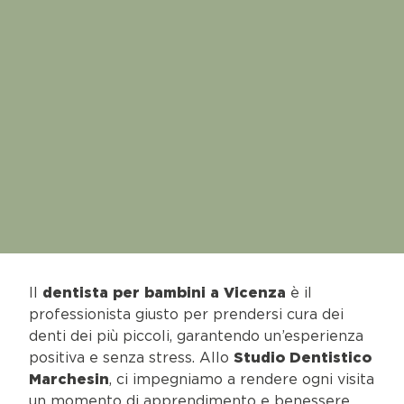
Il
dentista per bambini a Vicenza
è il
professionista giusto per prendersi cura dei
denti dei più piccoli, garantendo un’esperienza
positiva e senza stress. Allo
Studio Dentistico
Marchesin
, ci impegniamo a rendere ogni visita
un momento di apprendimento e benessere,