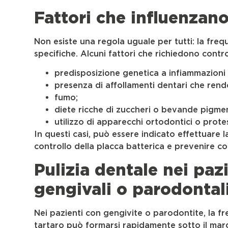
Fattori che influenzano
Non esiste una regola uguale per tutti: la freq
specifiche. Alcuni fattori che richiedono contro
predisposizione genetica a infiammazioni 
presenza di affollamenti dentari che rendon
fumo;
diete ricche di zuccheri o bevande pigmen
utilizzo di apparecchi ortodontici o protes
In questi casi, può essere indicato effettuare 
controllo della placca batterica e prevenire co
Pulizia dentale nei pa
gengivali o parodontal
Nei pazienti con gengivite o parodontite, la f
tartaro può formarsi rapidamente sotto il marg