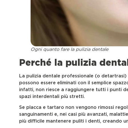
Ogni quanto fare la pulizia dentale
Perché la pulizia dent
La pulizia dentale professionale (o detartrasi
possono essere eliminati con il semplice spazz
infatti, non riesce a raggiungere tutti i punti 
spazi interdentali più stretti.
Se placca e tartaro non vengono rimossi regol
sanguinamenti e, nei casi più avanzati, malatti
più difficile mantenere puliti i denti, creando 