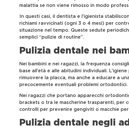
malattia se non viene rimosso in modo profess
In questi casi, il dentista e l’igienista stabilisc
richiami ravvicinati (ogni 3 o 4 mesi) per cont
situazione nel tempo. Queste sedute periodich
semplici “pulizie di routine”.
Pulizia dentale nei bam
Nei bambini e nei ragazzi, la frequenza consig
base all’età e alle abitudini individuali. L’igie
rimuovere la placca, ma anche a educare a una
precocemente eventuali problemi ortodontici.
Nei ragazzi che portano apparecchi ortodontici
brackets o tra le mascherine trasparenti, per 
controlli per prevenire gengiviti o macchie per
Pulizia dentale negli ad