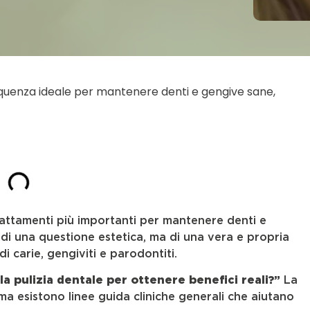
requenza ideale per mantenere denti e gengive sane,
attamenti più importanti per mantenere denti e
 di una questione estetica, ma di una vera e propria
di carie, gengiviti e parodontiti.
a pulizia dentale per ottenere benefici reali?”
La
 ma esistono linee guida cliniche generali che aiutano