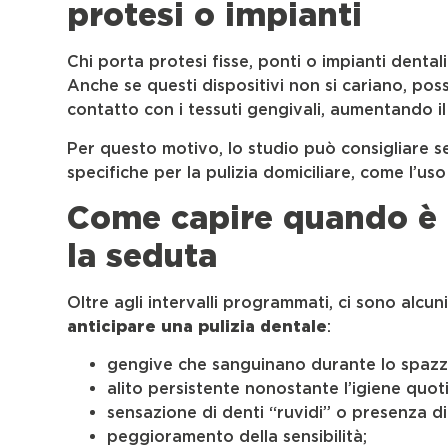
protesi o impianti
Chi porta protesi fisse, ponti o impianti denta
Anche se questi dispositivi non si cariano, po
contatto con i tessuti gengivali, aumentando il 
Per questo motivo, lo studio può consigliare s
specifiche per la pulizia domiciliare, come l’uso 
Come capire quando è 
la seduta
Oltre agli intervalli programmati, ci sono alcun
anticipare una pulizia dentale
:
gengive che sanguinano durante lo spaz
alito persistente nonostante l’igiene quot
sensazione di denti “ruvidi” o presenza d
peggioramento della sensibilità;