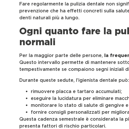
Fare regolarmente la pulizia dentale non signif
prevenzione che ha effetti concreti sulla salu
denti naturali più a lungo.
Ogni quanto fare la pul
normali
Per la maggior parte delle persone,
la freque
Questo intervallo permette di mantenere sotto 
tempestivamente se compaiono segni iniziali di
Durante queste sedute, l’igienista dentale può
rimuovere placca e tartaro accumulati;
eseguire la lucidatura per eliminare macchi
monitorare lo stato di salute di gengive e
fornire consigli personalizzati per migliora
Questa cadenza semestrale è considerata la pi
presenta fattori di rischio particolari.