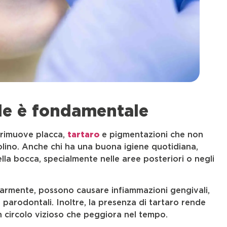
ale è fondamentale
) rimuove placca,
tartaro
e pigmentazioni che non
olino. Anche chi ha una buona igiene quotidiana,
della bocca, specialmente nelle aree posteriori o negli
armente, possono causare infiammazioni gengivali,
e parodontali. Inoltre, la presenza di tartaro rende
un circolo vizioso che peggiora nel tempo.