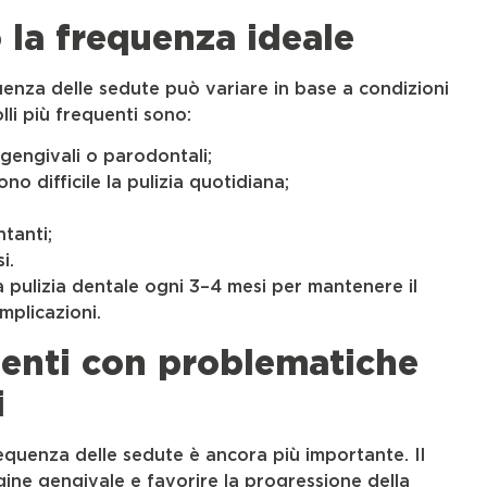
 la frequenza ideale
uenza delle sedute può variare in base a condizioni
lli più frequenti sono:
gengivali o parodontali;
o difficile la pulizia quotidiana;
tanti;
i.
la pulizia dentale ogni 3–4 mesi per mantenere il
mplicazioni.
zienti con problematiche
i
requenza delle sedute è ancora più importante. Il
ine gengivale e favorire la progressione della