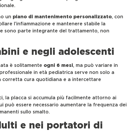
ionale.
ono un
piano di mantenimento personalizzato
, con
rollare l’infiammazione e mantenere stabile la
e sono parte integrante del trattamento, non
bini e negli adolescenti
liata è solitamente
ogni 6 mesi
, ma può variare in
ne professionale in età pediatrica serve non solo a
 corretta cura quotidiana e a intercettare
, la placca si accumula più facilmente attorno ai
cui può essere necessario aumentare la frequenza dei
manenti sullo smalto.
ulti e nei portatori di