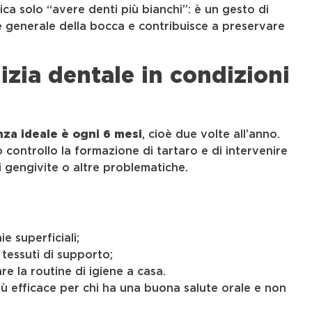
ica solo “avere denti più bianchi”: è un gesto di
te generale della bocca e contribuisce a preservare
izia dentale in condizioni
nza ideale è ogni 6 mesi
, cioè due volte all’anno.
controllo la formazione di tartaro e di intervenire
 gengivite o altre problematiche.
:
e superficiali;
 tessuti di supporto;
re la routine di igiene a casa.
ù efficace per chi ha una buona salute orale e non