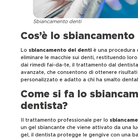
Sbiancamento denti
Cos’è lo sbiancamento 
Lo
sbiancamento dei denti
è una procedura c
eliminare le macchie sui denti, restituendo lo
dai rimedi fai-da-te, il trattamento dal dentist
avanzate, che consentono di ottenere risultati ra
personalizzato e adatto a chi ha smalto denta
Come si fa lo sbiancam
dentista?
Il trattamento professionale per lo
sbiancame
un gel sbiancante che viene attivato da una lu
gel, il dentista protegge le gengive con una bar