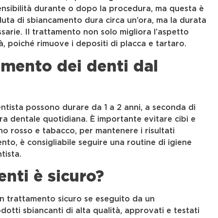
ensibilità durante o dopo la procedura, ma questa è
uta di sbiancamento dura circa un’ora, ma la durata
sarie. Il trattamento non solo migliora l’aspetto
à, poiché rimuove i depositi di placca e tartaro.
mento dei denti dal
ntista possono durare da 1 a 2 anni, a seconda di
cura dentale quotidiana. È importante evitare cibi e
o rosso e tabacco, per mantenere i risultati
nto, è consigliabile seguire una routine di igiene
tista.
nti è sicuro?
un trattamento sicuro se eseguito da un
dotti sbiancanti di alta qualità, approvati e testati