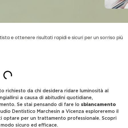
a e ottenere risultati rapidi e sicuri per un sorriso più
 richiesto da chi desidera ridare luminosità al
giallirsi a causa di abitudini quotidiane,
mento. Se stai pensando di fare lo
sbiancamento
Studio Dentistico Marchesin a Vicenza esploreremo il
sti optare per un trattamento professionale. Scopri
 modo sicuro ed efficace.