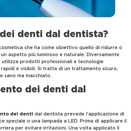
dei denti dal dentista?
osmetica che ha come obiettivo quello di ridurre o
ro un aspetto più luminoso e naturale. Diversamente
a utilizza prodotti professionali e tecnologie
pidi e visibili. Si tratta di un trattamento sicuro,
le sano ma macchiato.
ento dei denti dal
nto dei denti
dal dentista prevede l’applicazione di
ce speciale o una lampada a LED. Prima di applicare il
riera per evitare irritazioni. Una volta applicato il