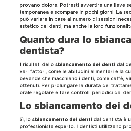
provano dolore. Potresti avvertire una lieve s
temporanea e scompare in pochi giorni. La sed
può variare in base al numero di sessioni neces
estetico dei denti, ma anche la loro funzionalit
Quanto dura lo sbianca
dentista?
I risultati dello
sbiancamento dei denti
dal de
vari fattori, come le abitudini alimentari e la 
bevande che macchiano i denti, come caffè, vin
ottenuti. Per prolungare la durata del trattame
orale regolare e fare controlli periodici dal den
Lo sbiancamento dei de
Sì, lo
sbiancamento dei denti
dal dentista è 
professionista esperto. I dentisti utilizzano pro