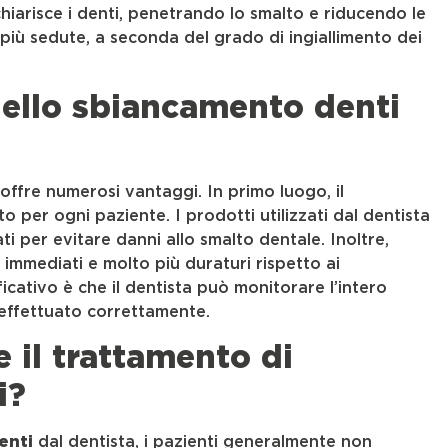
schiarisce i denti, penetrando lo smalto e riducendo le
 più sedute, a seconda del grado di ingiallimento dei
dello sbiancamento denti
offre numerosi vantaggi. In primo luogo, il
 per ogni paziente. I prodotti utilizzati dal dentista
ti per evitare danni allo smalto dentale. Inoltre,
o immediati e molto più duraturi rispetto ai
icativo è che il dentista può monitorare l’intero
 effettuato correttamente.
 il trattamento di
i?
enti
dal dentista, i pazienti generalmente non