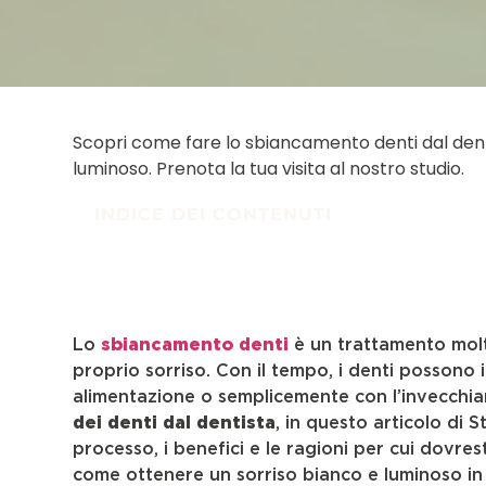
Scopri come fare lo sbiancamento denti dal dentist
luminoso. Prenota la tua visita al nostro studio.
INDICE DEI CONTENUTI
Lo
sbiancamento denti
è un trattamento molto
proprio sorriso. Con il tempo, i denti possono in
alimentazione o semplicemente con l’invecchia
dei denti dal dentista
, in questo articolo di 
processo, i benefici e le ragioni per cui dovre
come ottenere un sorriso bianco e luminoso in