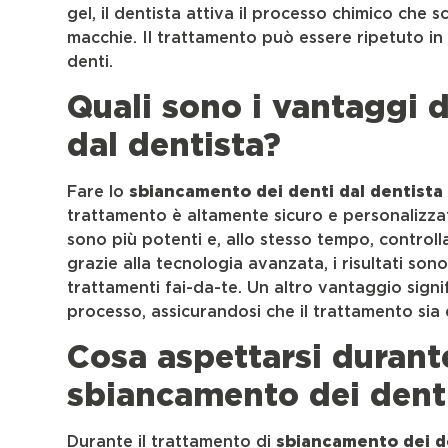
gel, il dentista attiva il processo chimico che 
macchie. Il trattamento può essere ripetuto in
denti.
Quali sono i vantaggi 
dal dentista?
Fare lo
sbiancamento dei denti dal dentista
trattamento è altamente sicuro e personalizzato
sono più potenti e, allo stesso tempo, controlla
grazie alla tecnologia avanzata, i risultati son
trattamenti fai-da-te. Un altro vantaggio signif
processo, assicurandosi che il trattamento sia
Cosa aspettarsi durante
sbiancamento dei dent
Durante il trattamento di
sbiancamento dei d